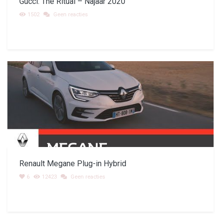
Gucci: The Ritual – Najaar 2020
1502
Geen reacties
Renault Megane Plug-in Hybrid
6
12423
Geen reacties