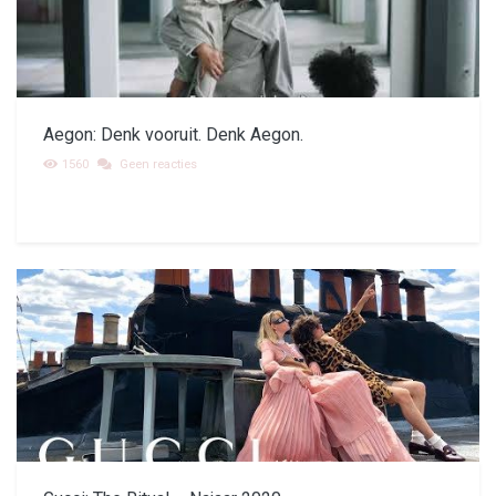
Aegon: Denk vooruit. Denk Aegon.
1560
Geen reacties