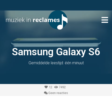
Samsung Galaxy S6
Gemiddelde leestijd: één minuut
12
7492
Geen reacties