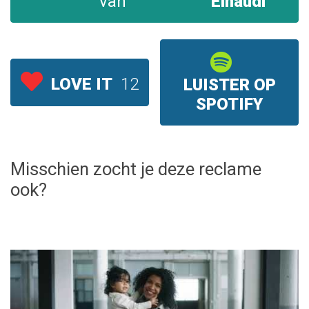
van
Einaudi
LOVE IT
12
LUISTER OP
SPOTIFY
Misschien zocht je deze reclame
ook?