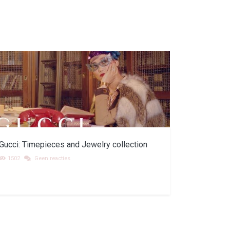
Gucci: Timepieces and Jewelry collection
1502
Geen reacties