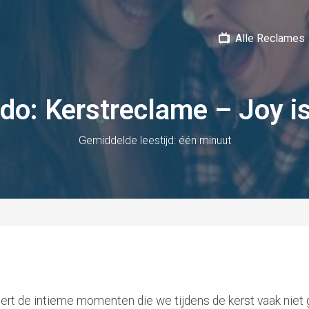
Alle Reclames
do: Kerstreclame – Joy i
Gemiddelde leestijd: één minuut
ert de intieme momenten die we tijdens de kerst vaak niet