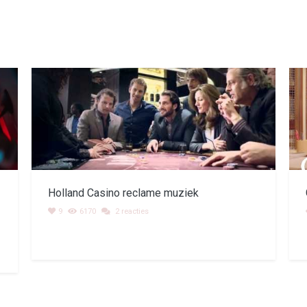
Holland Casino reclame muziek
9
6170
2 reacties