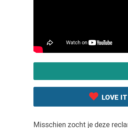
LOVE IT
Misschien zocht je deze recl