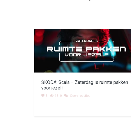
ŠKODA: Scala – Zaterdag is ruimte pakken
voor jezelf
3
1610
Geen reacties