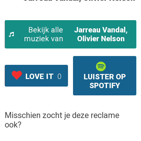
Bekijk alle
Jarreau Vandal,
muziek van
Olivier Nelson
LOVE IT
0
LUISTER OP
SPOTIFY
Misschien zocht je deze reclame
ook?