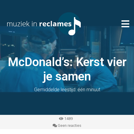
McDonald’s: Kerst vier
je samen
Gemiddelde leestijd: één minuut
1489
Geen reacties