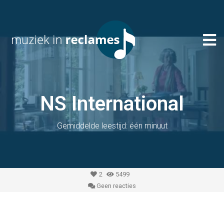
NS International
Gemiddelde leestijd: één minuut
2
5499
Geen reacties