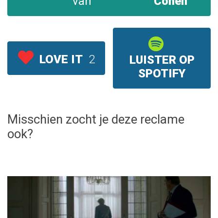
van
Cohen
LOVE IT
2
LUISTER OP
SPOTIFY
Misschien zocht je deze reclame
ook?