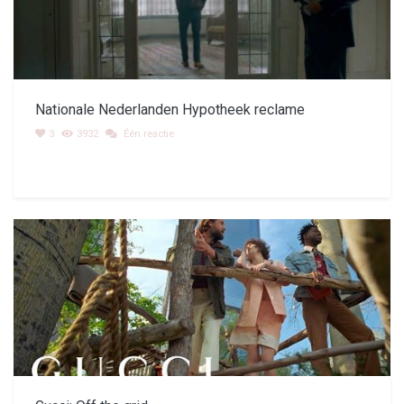
Nationale Nederlanden Hypotheek reclame
3
3932
Één reactie