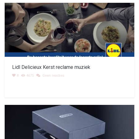
Lidl Delicieux Kerst reclame muziek
8
4675
Geen reacties