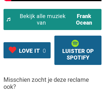
Bekijk alle muziek
Frank
van
Ocean
LOVE IT
0
LUISTER OP
SPOTIFY
Misschien zocht je deze reclame
ook?