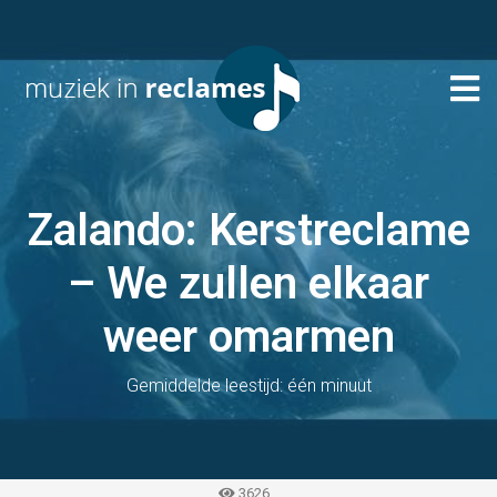
Zalando: Kerstreclame
– We zullen elkaar
weer omarmen
Gemiddelde leestijd: één minuut
3626