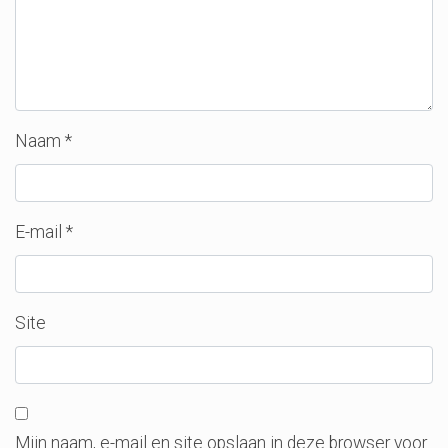
Naam
*
E-mail
*
Site
Mijn naam, e-mail en site opslaan in deze browser voor