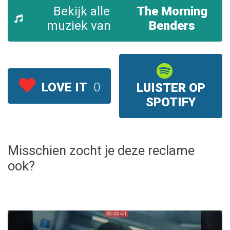
Bekijk alle
The Morning
muziek van
Benders
LOVE IT
0
LUISTER OP
SPOTIFY
Misschien zocht je deze reclame
ook?