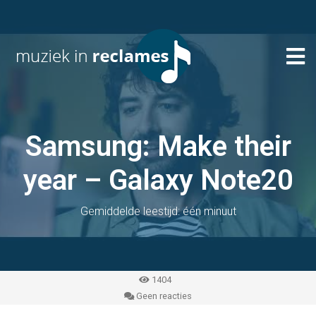
Samsung: Make their
year – Galaxy Note20
Gemiddelde leestijd: één minuut
1404
Geen reacties