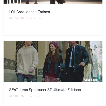
LOI: Groei door – Trainen
1547
Geen reacties
SEAT: Leon Sportourer ST Ultimate Editions
1486
Geen reacties