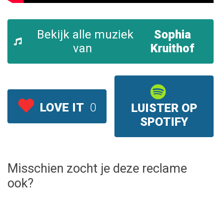
Bekijk alle muziek
Sophia
van
Kruithof
LOVE IT
0
LUISTER OP
SPOTIFY
Misschien zocht je deze reclame
ook?