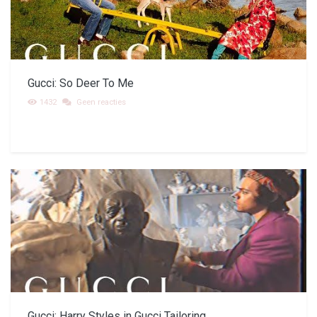
Gucci: So Deer To Me
1432
Geen reacties
Gucci: Harry Styles in Gucci Tailoring