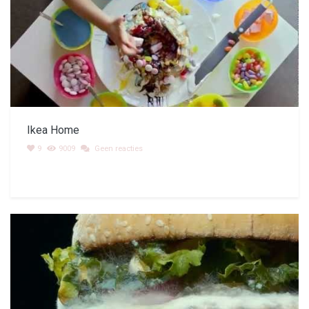
Ikea Home
9
9009
Geen reacties