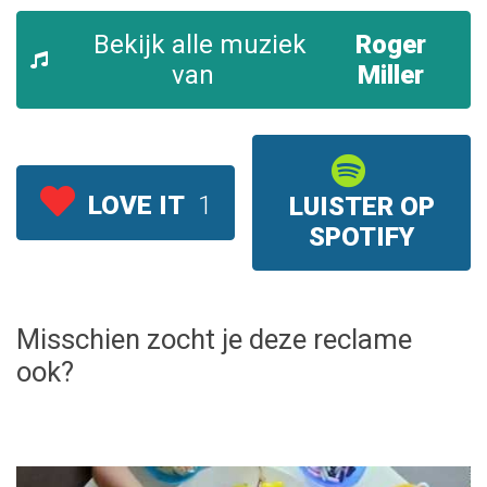
Bekijk alle muziek
Roger
van
Miller
LOVE IT
1
LUISTER OP
SPOTIFY
Misschien zocht je deze reclame
ook?