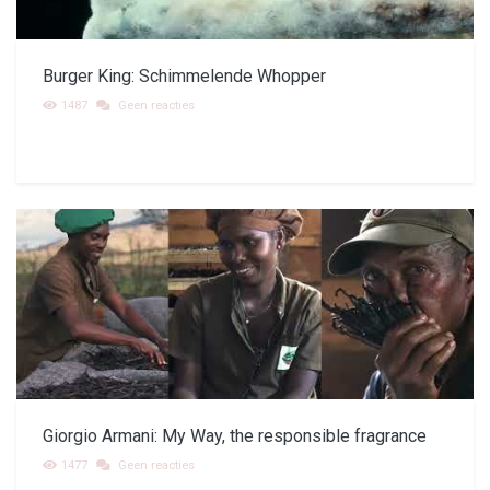
Burger King: Schimmelende Whopper
1487
Geen reacties
Giorgio Armani: My Way, the responsible fragrance
1477
Geen reacties