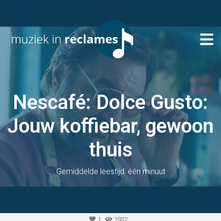
Nescafé: Dolce Gusto:
Jouw koffiebar, gewoon
thuis
Gemiddelde leestijd: één minuut
1
1932