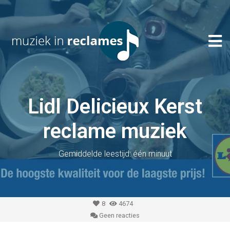
Lidl Delicieux Kerst
reclame muziek
Gemiddelde leestijd: één minuut
8
4674
Geen reacties