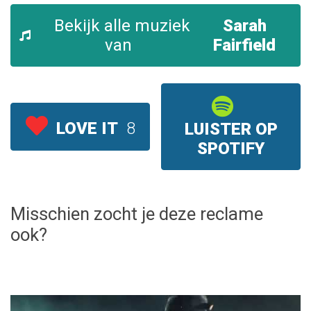
Bekijk alle muziek
Sarah
van
Fairfield
LOVE IT
8
LUISTER OP
SPOTIFY
Misschien zocht je deze reclame
ook?