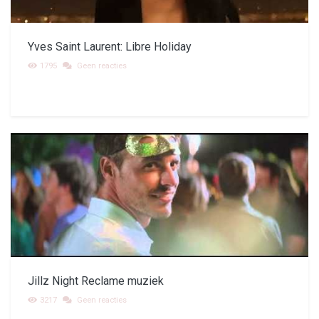
Yves Saint Laurent: Libre Holiday
1795
Geen reacties
Jillz Night Reclame muziek
3217
Geen reacties