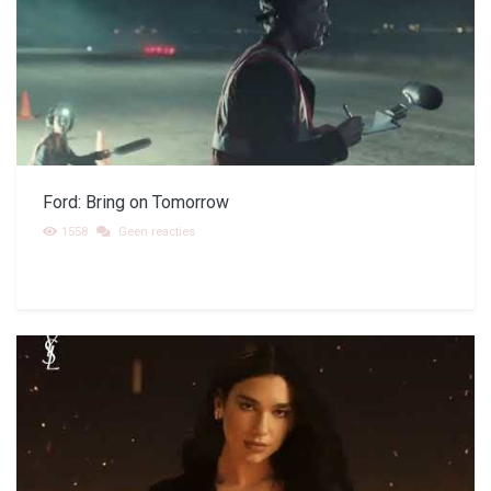
Ford: Bring on Tomorrow
1558
Geen reacties