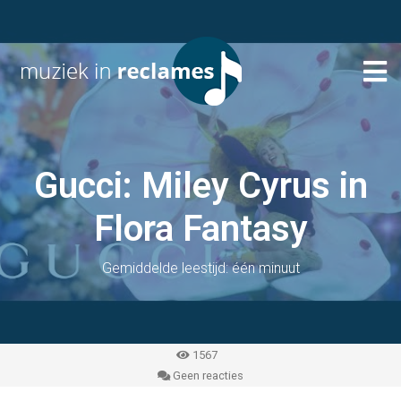
Gucci: Miley Cyrus in
Flora Fantasy
Gemiddelde leestijd: één minuut
1567
Geen reacties