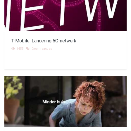
T-Mobile: Lancering 5G-netwerk
1455
Geen reacties