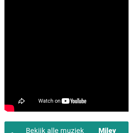
Bekijk alle muziek
Miley