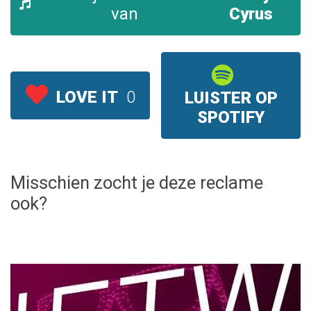
van
Cyrus
LOVE IT
0
LUISTER OP
SPOTIFY
Misschien zocht je deze reclame
ook?