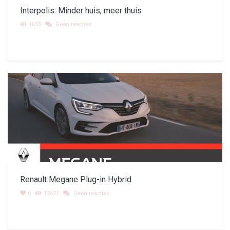
Interpolis: Minder huis, meer thuis
1655
Geen reacties
Renault Megane Plug-in Hybrid
6
12421
Geen reacties