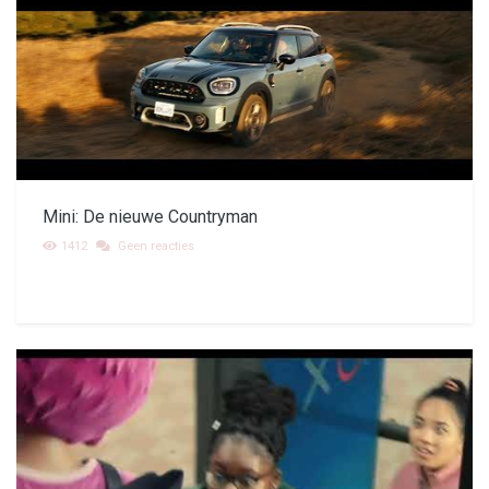
Mini: De nieuwe Countryman
1412
Geen reacties