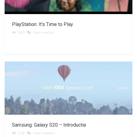
PlayStation: It’s Time to Play
1609
Geen reacties
Samsung: Galaxy S20 – Introductie
1528
Geen reacties