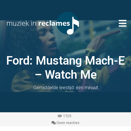
Ford: Mustang Mach-E
– Watch Me
Gemiddelde leestijd: één minuut
1729
Geen reacties