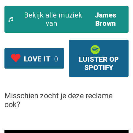
Bekijk alle muziek
James
van
Brown
LOVE IT
0
LUISTER OP
SPOTIFY
Misschien zocht je deze reclame
ook?