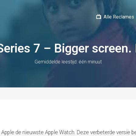
Alle Reclames
eries 7 – Bigger screen. E
Gemiddelde leestijd: één minuut
Apple de nieuwste Apple Watch. Deze verbeterde versie bes