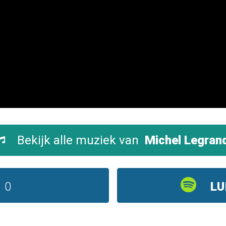
Bekijk alle muziek van
Michel Legran
0
LU