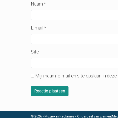
Naam
*
E-mail
*
Site
Mijn naam, e-mail en site opslaan in deze
© 2026 -
Muziek in Reclames
- Onderdeel van
ElementMed