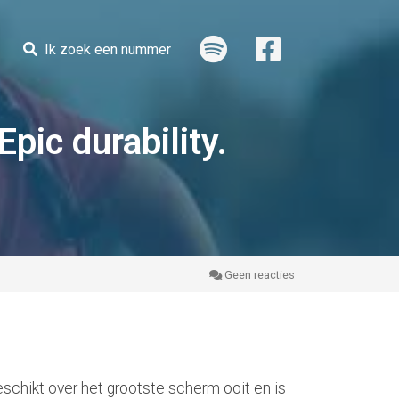
Ik zoek een nummer
pic durability.
Geen reacties
chikt over het grootste scherm ooit en is