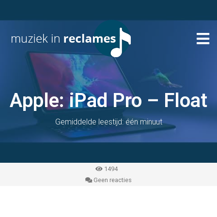
Apple: iPad Pro – Float
Gemiddelde leestijd: één minuut
1494
Geen reacties