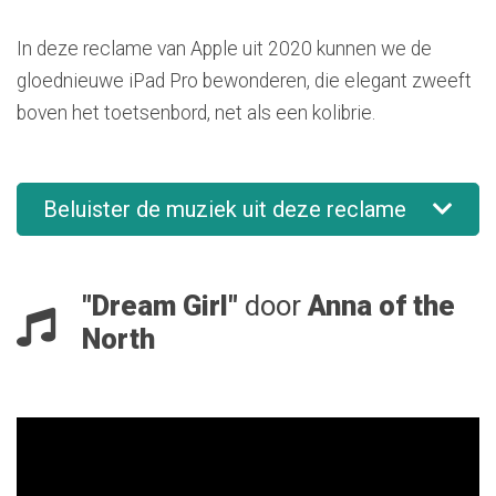
In deze reclame van Apple uit 2020 kunnen we de
gloednieuwe iPad Pro bewonderen, die elegant zweeft
boven het toetsenbord, net als een kolibrie.
Beluister de muziek uit deze reclame
"Dream Girl"
door
Anna of the
North