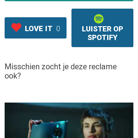
LOVE IT
0
LUISTER OP
SPOTIFY
Misschien zocht je deze reclame
ook?