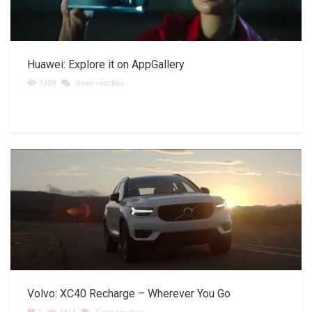
Huawei: Explore it on AppGallery
1429
Geen reacties
Volvo: XC40 Recharge – Wherever You Go